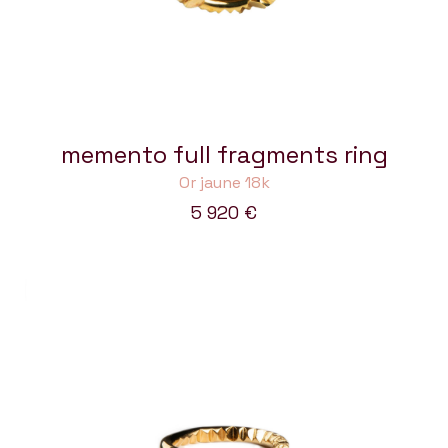
memento full fragments ring
Or jaune 18k
5 920
€