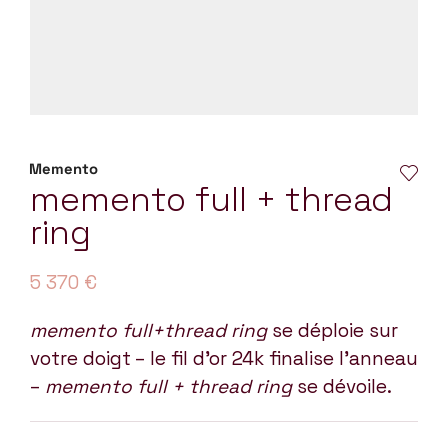
Memento
memento full + thread
ring
5 370
€
memento full+thread ring
se déploie sur
votre doigt – le fil d’or 24k finalise l’anneau
–
memento full + thread ring
se dévoile.