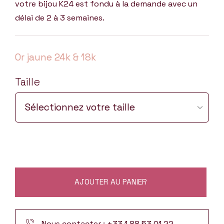
votre bijou K24 est fondu à la demande avec un
délai de 2 à 3 semaines.
Or jaune 24k & 18k
Taille
AJOUTER AU PANIER
Nous contacter : +33 1 88 53 01 22