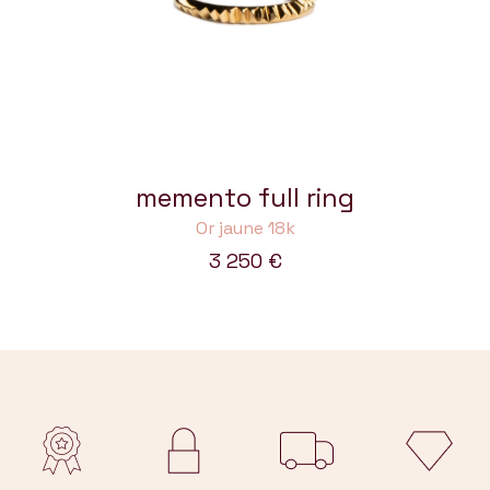
memento full ring
Or jaune 18k
3 250
€